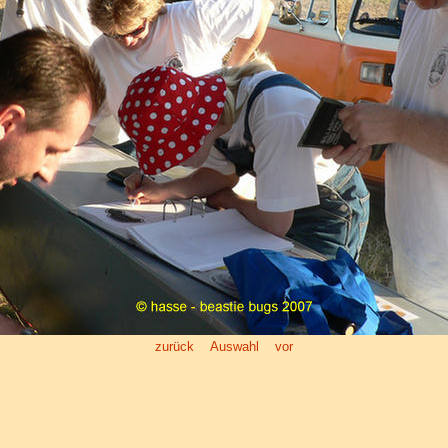
zurück
Auswahl
vor