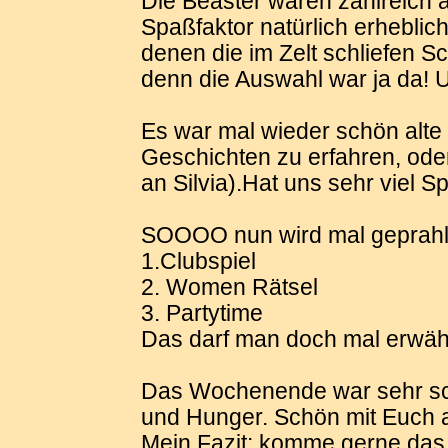
Die Beaster waren zahlreich 
Spaßfaktor natürlich erheblich
denen die im Zelt schliefen S
denn die Auswahl war ja da! 
Es war mal wieder schön alte
Geschichten zu erfahren, ode
an Silvia).Hat uns sehr viel S
SOOOO nun wird mal geprah
1.Clubspiel
2. Women Rätsel
3. Partytime
Das darf man doch mal erwä
Das Wochenende war sehr schö
und Hunger. Schön mit Euch a
Mein Fazit: komme gerne das 